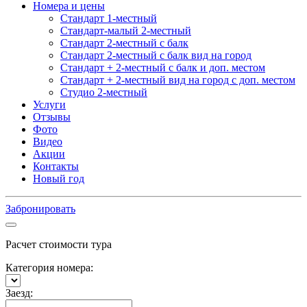
Номера и цены
Стандарт 1-местный
Стандарт-малый 2-местный
Стандарт 2-местный с балк
Стандарт 2-местный с балк вид на город
Стандарт + 2-местный с балк и доп. местом
Стандарт + 2-местный вид на город с доп. местом
Студио 2-местный
Услуги
Отзывы
Фото
Видео
Акции
Контакты
Новый год
Забронировать
Расчет стоимости тура
Категория номера:
Заезд: