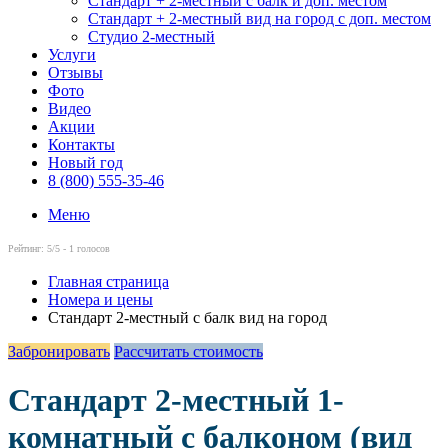
Стандарт + 2-местный с балк и доп. местом
Стандарт + 2-местный вид на город с доп. местом
Студио 2-местный
Услуги
Отзывы
Фото
Видео
Акции
Контакты
Новый год
8 (800) 555-35-46
Меню
Рейтинг:
5
/5 -
1
голосов
Главная страница
Номера и цены
Стандарт 2-местный с балк вид на город
Забронировать
Рассчитать стоимость
Стандарт 2-местный 1-
комнатный с балконом (вид