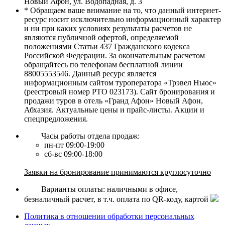
Новый Афон, ул. Водопадная, д. 3
* Обращаем ваше внимание на то, что данный интернет-
ресурс носит исключительно информационный характер
и ни при каких условиях результаты расчетов не
являются публичной офертой, определяемой
положениями Статьи 437 Гражданского кодекса
Российской Федерации. За окончательным расчетом
обращайтесь по телефонам бесплатной линии
88005553546. Данный ресурс является
информационным сайтом туроператора «Трэвел Ньюс»
(реестровый номер РТО 023173). Сайт бронирования и
продажи туров в отель «Гранд Афон» Новый Афон,
Абхазия. Актуальные цены и прайс-листы. Акции и
спецпредложения.
Часы работы отдела продаж:
пн-пт 09:00-19:00
сб-вс 09:00-18:00
Заявки на бронирование принимаются круглосуточно
Варианты оплаты: наличными в офисе,
безналичный расчет, в т.ч. оплата по QR-коду, картой
Политика в отношении обработки персональных