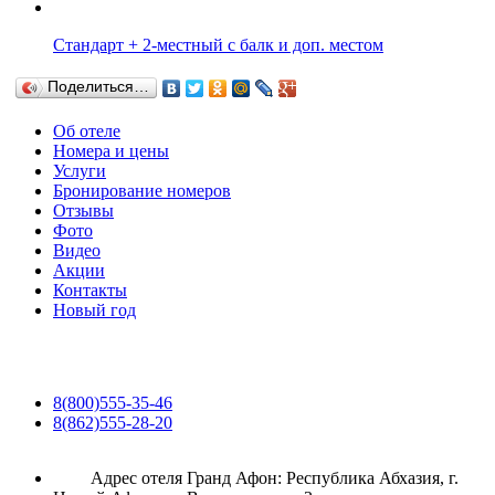
Стандарт + 2-местный с балк и доп. местом
Поделиться…
Об отеле
Номера и цены
Услуги
Бронирование номеров
Отзывы
Фото
Видео
Акции
Контакты
Новый год
8(800)555-35-46
8(862)555-28-20
Адрес отеля Гранд Афон: Республика Абхазия, г.